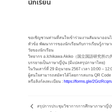
นักเรียน
ขอเชิญชวนท่านที่สนใจเข้าร่วมงานสัมมนาออนไลน์
หัวข้อ พัฒนาการของนักเรียนกับการเรียนรู้ภาษาญี่ป
วัยของนักเรียน
วิทยากร อ.Ichikawa Akiko（国立国語研究
บรรยายเป็นภาษาญี่ปุ่น (มีแปลสรุปภาษาไทย)
ในวันเสาร์ที่ 29 มิถุนายน 2567 เวลา 10:00 – 12:
ผู้สนใจสามารถสมัครได้โดยการสแกน QR Code 
หรือลิงก์ลงทะเบียน :
https://forms.gle/2GrzRcq
สรุปการประชุมวิชาการการศึกษาภาษาญี่ปุ่