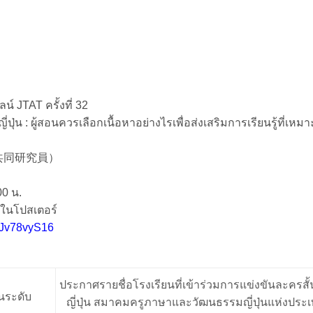
 JTAT ครั้งที่ 32
ุ่น : ผู้สอนควรเลือกเนื้อหาอย่างไรเพื่อส่งเสริมการเรียนรู้ที่เหม
所の共同研究員）
00 น.
ในโปสเตอร์
mJv78vyS16
ประกาศรายชื่อโรงเรียนที่เข้าร่วมการแข่งขันละครส
นระดับ
ญี่ปุ่น สมาคมครูภาษาและวัฒนธรรมญี่ปุ่นแห่งประ