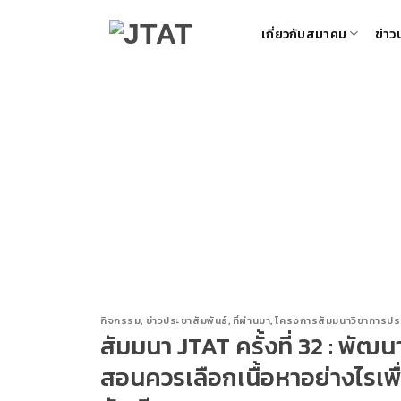
Skip
เกี่ยวกับสมาคม
ข่าว
to
content
กิจกรรม
,
ข่าวประชาสัมพันธ์
,
ที่ผ่านมา
,
โครงการสัมมนาวิชาการประ
สัมมนา JTAT ครั้งที่ 32 : พัฒน
สอนควรเลือกเนื้อหาอย่างไรเพื่