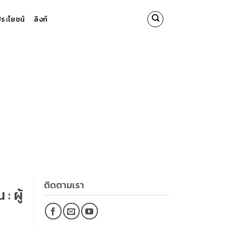
นประโยชน์
ลิงก์
ติดตามเรา
: ผู้