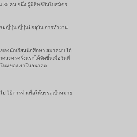
6 คน อนึ่ง ผู้มีสิทธิยื่นใบสมัคร
ญี่ปุ่น ญี่ปุ่นปัจจุบัน การทำงาน
นของนักเรียนนักศึกษา สมาคมฯ ได้
ครครั้งแรกได้จัดขึ้นเมื่อวันที่
ุ่นใหม่ของเราในอนาคต
อไป วิธีการทำเพื่อให้บรรลุเป้าหมาย