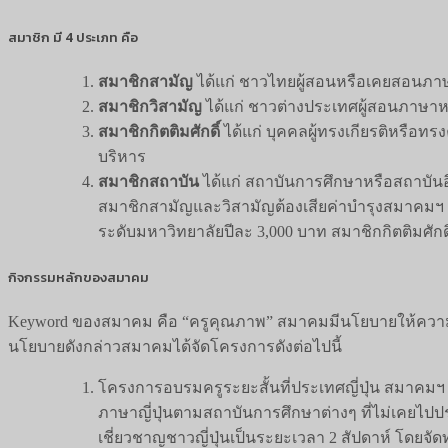
สมาชิก มี 4 ประเภท คือ
สมาชิกสามัญ
ได้แก่ ชาวไทยผู้สอนหรือเคยสอนภาษา
สมาชิกวิสามัญ
ได้แก่ ชาวต่างประเทศผู้สอนภาษาหรื
สมาชิกกิตติมศักดิ์
ได้แก่ บุคคลผู้ทรงเกียรติหรือท
บริหาร
สมาชิกสถาบัน
ได้แก่ สถาบันการศึกษาหรือสถาบัน
สมาชิกสามัญและวิสามัญต้องเสียค่าบำรุงสมาคมฯ 
ระดับมหาวิทยาลัยปีละ 3,000 บาท สมาชิกกิตติมศักดิ์
กิจกรรมหลักของสมาคม
Keyword ของสมาคม คือ “ครูคุณภาพ” สมาคมมีนโยบายให้ความส
นโยบายดังกล่าวสมาคมได้จัดโครงการดังต่อไปนี้
โครงการอบรมครูระยะสั้นที่ประเทศญี่ปุ่น สมาคมฯ ไ
ภาษาญี่ปุ่นตามสถาบันการศึกษาต่างๆ ที่ไม่เคยไปปร
เชี่ยวชาญชาวญี่ปุ่นเป็นระยะเวลา 2 สัปดาห์ โดยจ