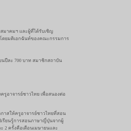
มาคมฯ และผู้ที่ได้รับเชิญ
ักดิ์โดยมติเอกฉันท์ของคณะกรรมการ
ียนปีละ 700 บาท สมาชิกสถาบัน
รูอาจารย์ชาวไทย เพื่อสนองต่อ
ดโอกาสให้ครูอาจารย์ชาวไทยที่สอน
รียนรู้การสอนภาษาญี่ปุ่นจากผู้
ละ 2 ครั้งคือเดือนเมษายนและ