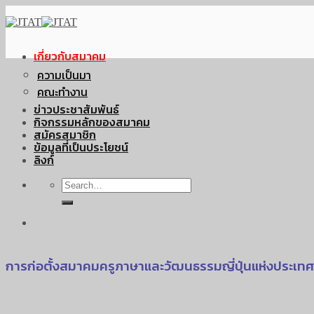
Skip
to
content
เกี่ยวกับสมาคม
ความเป็นมา
คณะทำงาน
ข่าวประชาสัมพันธ์
กิจกรรมหลักของสมาคม
สมัครสมาชิก
ข้อมูลที่เป็นประโยชน์
ลิงก์
การก่อตั้งสมาคมครูภาษาและวัฒนธรรมญี่ปุ่นแห่งประเท