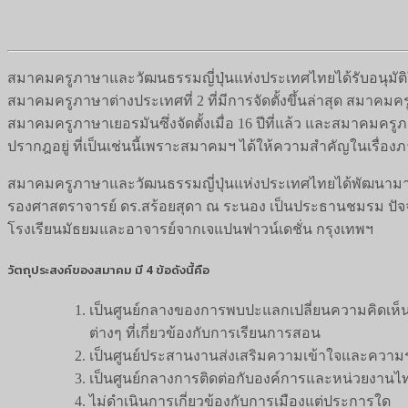
สมาคมครูภาษาและวัฒนธรรมญี่ปุ่นแห่งประเทศไทยได้รับอนุมัติให้ดำ
สมาคมครูภาษาต่างประเทศที่ 2 ที่มีการจัดตั้งขึ้นล่าสุด สมาคมครู
สมาคมครูภาษาเยอรมันซึ่งจัดตั้งเมื่อ 16 ปีที่แล้ว และสมาคมครูภา
ปรากฎอยู่ ที่เป็นเช่นนี้เพราะสมาคมฯ ได้ให้ความสำคัญในเรื่อง
สมาคมครูภาษาและวัฒนธรรมญี่ปุ่นแห่งประเทศไทยได้พัฒนามาจากชม
รองศาสตราจารย์ ดร.สร้อยสุดา ณ ระนอง เป็นประธานชมรม ปั
โรงเรียนมัธยมและอาจารย์จากเจแปนฟาวน์เดชั่น กรุงเทพฯ
วัตถุประสงค์ของสมาคม มี 4 ข้อดังนี้คือ
เป็นศูนย์กลางของการพบปะแลกเปลี่ยนความคิดเห
ต่างๆ ที่เกี่ยวข้องกับการเรียนการสอน
เป็นศูนย์ประสานงานส่งเสริมความเข้าใจและความร่ว
เป็นศูนย์กลางการติดต่อกับองค์การและหน่วยงานไทย
ไม่ดำเนินการเกี่ยวข้องกับการเมืองแต่ประการใด