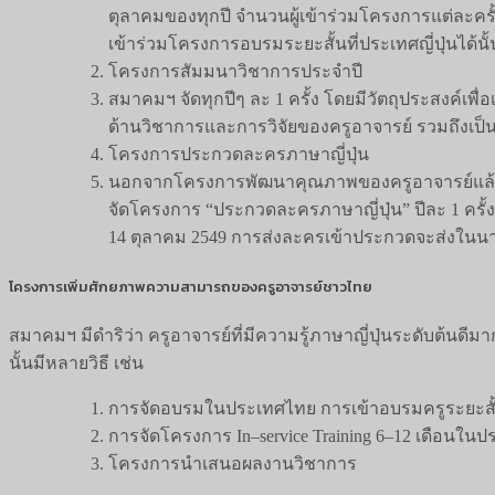
ตุลาคมของทุกปี จำนวนผู้เข้าร่วมโครงการแต่ละครั้งไ
เข้าร่วมโครงการอบรมระยะสั้นที่ประเทศญี่ปุ่นได้น
โครงการสัมมนาวิชาการประจำปี
สมาคมฯ จัดทุกปีๆ ละ 1 ครั้ง โดยมีวัตถุประสงค์เพื่
ด้านวิชาการและการวิจัยของครูอาจารย์ รวมถึงเป็
โครงการประกวดละครภาษาญี่ปุ่น
นอกจากโครงการพัฒนาคุณภาพของครูอาจารย์แล้ว เพื
จัดโครงการ “ประกวดละครภาษาญี่ปุ่น” ปีละ 1 ครั้ง
14 ตุลาคม 2549 การส่งละครเข้าประกวดจะส่งในนา
โครงการเพิ่มศักยภาพความสามารถของครูอาจารย์ชาวไทย
สมาคมฯ มีดำริว่า ครูอาจารย์ที่มีความรู้ภาษาญี่ปุ่นระดับต้นดีม
นั้นมีหลายวิธี เช่น
การจัดอบรมในประเทศไทย การเข้าอบรมครูระยะสั้น 2
การจัดโครงการ In–service Training 6–12 เดือนในปร
โครงการนำเสนอผลงานวิชาการ