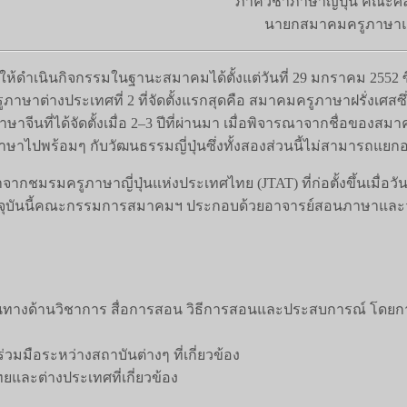
ภาควิชาภาษาญี่ปุ่น คณะศ
นายกสมาคมครูภาษาแล
เนินกิจกรรมในฐานะสมาคมได้ตั้งแต่วันที่ 29 มกราคม 2552 ซึ่งเป็น
ภาษาต่างประเทศที่ 2 ที่จัดตั้งแรกสุดคือ สมาคมครูภาษาฝรั่งเศสซึ่
ษาจีนที่ได้จัดตั้งเมื่อ 2–3 ปีที่ผ่านมา เมื่อพิจารณาจากชื่อของส
ภาษาไปพร้อมๆ กับวัฒนธรรมญี่ปุ่นซึ่งทั้งสองส่วนนี้ไม่สามารถแย
รมครูภาษาญี่ปุ่นแห่งประเทศไทย (JTAT) ที่ก่อตั้งขึ้นเมื่อวัน
จจุบันนี้คณะกรรมการสมาคมฯ ประกอบด้วยอาจารย์สอนภาษาและวั
็นทางด้านวิชาการ สื่อการสอน วิธีการสอนและประสบการณ์ โดย
มมือระหว่างสถาบันต่างๆ ที่เกี่ยวข้อง
และต่างประเทศที่เกี่ยวข้อง