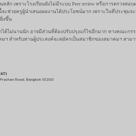
หลัก เพราะโรงเรียนยังไม่มีระบบ Peer review หรือการตรวจสอบผล
จะช่วยครูผู้นำเสนอผลงานได้ประโยชน์มาก เพราะในที่ประชุมจะช่
่งขึ้น
าได้ไม่นานนัก อาจมีส่วนที่ต้องปรับปรุงแก้ไขอีกมาก ทางคณะกรร
ก่สมาคมฯ สำหรับท่านผู้ประสงค์จะสมัครเป็นสมาชิกของสมาคมฯ สา
TAT)
2 Prachan Road, Bangkok 10200