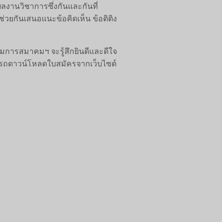
งานวิชาการซึ่งกันและกันที่
วยกันเสนอแนะข้อคิดเห็น ข้อติติง
มการสมาคมฯ จะรู้สึกยินดีและดีใจ
มารถดาวน์โหลดใบสมัครจากเว็บไซต์