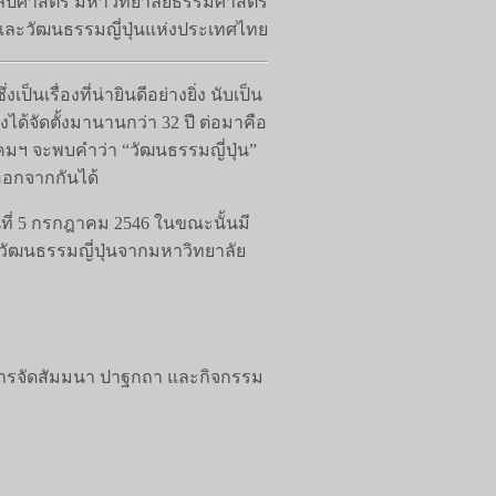
ิลปศาสตร์ มหาวิทยาลัยธรรมศาสตร์
ะวัฒนธรรมญี่ปุ่นแห่งประเทศไทย
เรื่องที่น่ายินดีอย่างยิ่ง นับเป็น
งได้จัดตั้งมานานกว่า 32 ปี ต่อมาคือ
มาคมฯ จะพบคำว่า “วัฒนธรรมญี่ปุ่น”
กออกจากกันได้
ที่ 5 กรกฎาคม 2546 ในขณะนั้นมี
ฒนธรรมญี่ปุ่นจากมหาวิทยาลัย
การจัดสัมมนา ปาฐกถา และกิจกรรม