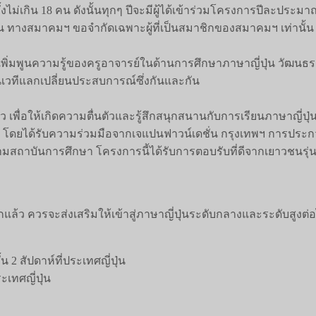
ม่เกิน 18 คน ดังนั้นทุกๆ ปีจะมีผู้ได้เข้าร่วมโครงการปีละประมาณ 3
ั้น ทางสมาคมฯ ขอจำกัดเฉพาะผู้ที่เป็นสมาชิกของสมาคมฯ เท่านั้น
อเพิ่มพูนความรู้ของครูอาจารย์ในด้านการศึกษาภาษาญี่ปุ่น วัฒนธรรม
นเวทีแลกเปลี่ยนประสบการณ์ซึ่งกันและกัน
่อให้เกิดความตื่นตัวและรู้สึกสนุกสนานกับการเรียนภาษาญี่ปุ่
 โดยได้รับความร่วมมือจากเจแปนฟาวน์เดชั่น กรุงเทพฯ การประกวดละ
มสถาบันการศึกษา โครงการนี้ได้รับการตอบรับที่ดีจากเยาวชนร
ากแล้ว ควรจะส่งเสริมให้เข้าสู่ภาษาญี่ปุ่นระดับกลางและระดับสูงต่
 สัปดาห์ที่ประเทศญี่ปุ่น
ะเทศญี่ปุ่น