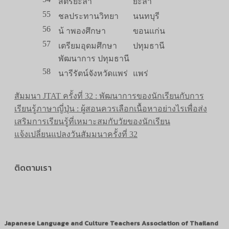
สตรียะลา
ยะลา
55
ชลประทานวิทยา
นนทบุรี
56
น้ าพองศึกษา
ขอนแก่น
57
เตรียมอุดมศึกษา
ปทุมธานี
พัฒนาการ ปทุมธานี
58
นารีรัตน์จังหวัดแพร่
แพร่
สัมมนา JTAT ครั้งที่ 32 : พัฒนาการของนักเรียนกับการ
เรียนรู้ภาษาญี่ปุ่น : ผู้สอนควรเลือกเนื้อหาอย่างไรเพื่อส่ง
เสริมการเรียนรู้ที่เหมาะสมกับวัยของนักเรียน
แจ้งเปลี่ยนแปลงวันสัมมนาครั้งที่ 32
ติดตามเรา
Japanese Language and Culture Teachers Association of Thailand