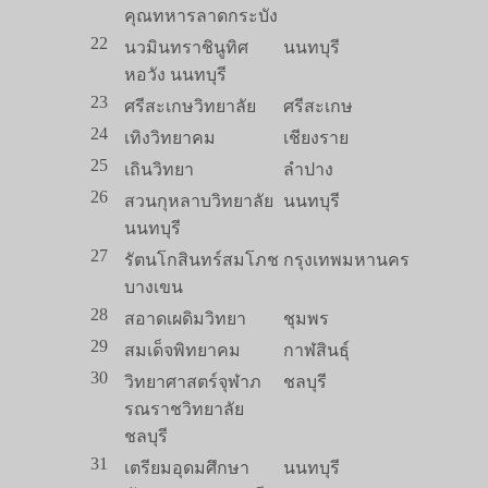
คุณทหารลาดกระบัง
22
นวมินทราชินูทิศ
นนทบุรี
หอวัง นนทบุรี
23
ศรีสะเกษวิทยาลัย
ศรีสะเกษ
24
เทิงวิทยาคม
เชียงราย
25
เถินวิทยา
ลำปาง
26
สวนกุหลาบวิทยาลัย
นนทบุรี
นนทบุรี
27
รัตนโกสินทร์สมโภช
กรุงเทพมหานคร
บางเขน
28
สอาดเผดิมวิทยา
ชุมพร
29
สมเด็จพิทยาคม
กาฬสินธุ์
30
วิทยาศาสตร์จุฬาภ
ชลบุรี
รณราชวิทยาลัย
ชลบุรี
31
เตรียมอุดมศึกษา
นนทบุรี