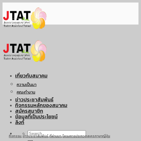
Skip
to
content
เกี่ยวกับสมาคม
ความเป็นมา
คณะทำงาน
ข่าวประชาสัมพันธ์
กิจกรรมหลักของสมาคม
สมัครสมาชิก
ข้อมูลที่เป็นประโยชน์
ลิงก์
กิจกรรม
,
ข่าวประชาสัมพันธ์
,
ที่ผ่านมา
,
โครงการประกวดละครภาษาญี่ปุ่น