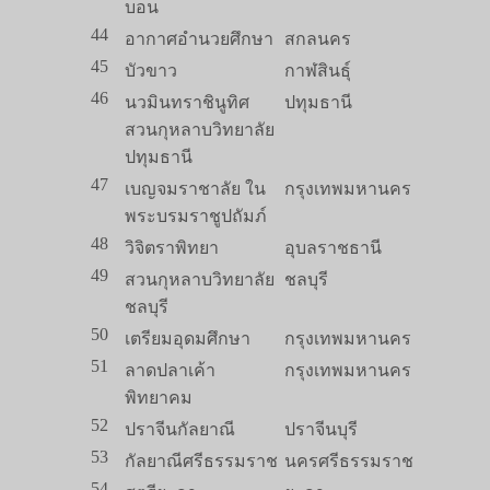
บอน
44
อากาศอำนวยศึกษา
สกลนคร
45
บัวขาว
กาฬสินธุ์
46
นวมินทราชินูทิศ
ปทุมธานี
สวนกุหลาบวิทยาลัย
ปทุมธานี
47
เบญจมราชาลัย ใน
กรุงเทพมหานคร
พระบรมราชูปถัมภ์
48
วิจิตราพิทยา
อุบลราชธานี
49
สวนกุหลาบวิทยาลัย
ชลบุรี
ชลบุรี
50
เตรียมอุดมศึกษา
กรุงเทพมหานคร
51
ลาดปลาเค้า
กรุงเทพมหานคร
พิทยาคม
52
ปราจีนกัลยาณี
ปราจีนบุรี
53
กัลยาณีศรีธรรมราช
นครศรีธรรมราช
54