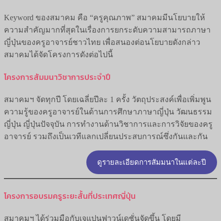
Keyword ของสมาคม คือ “ครูคุณภาพ” สมาคมมีนโยบายให้
ความสำคัญมากที่สุดในเรื่องการยกระดับความสามารถภาษา
ญี่ปุ่นของครูอาจารย์ชาวไทย เพื่อสนองต่อนโยบายดังกล่าว
สมาคมได้จัดโครงการดังต่อไปนี้
โครงการสัมมนาวิชาการประจำปี
สมาคมฯ จัดทุกปี โดยเฉลี่ยปีละ 1 ครั้ง วัตถุประสงค์เพื่อเพิ่มพูน
ความรู้ของครูอาจารย์ในด้านการศึกษาภาษาญี่ปุ่น วัฒนธรรม
ญี่ปุ่น ญี่ปุ่นปัจจุบัน การทำงานด้านวิชาการและการวิจัยของครู
อาจารย์ รวมถึงเป็นเวทีแลกเปลี่ยนประสบการณ์ซึ่งกันและกัน
ดูรายละเอียดการสัมมนาในแต่ละปี
โครงการอบรมครูระยะสั้นที่ประเทศญี่ปุ่น
สมาคมฯ ได้ร่วมมือกับเจแปนฟาวน์เดชั่นจัดขึ้น โดยมี