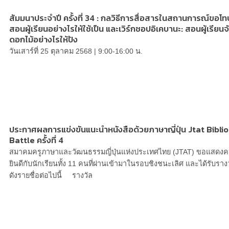
สัมมนาประจำปี ครั้งที่ 34 : กลวิธีการสื่อสารในสถานการณ์ขอโท
สอนผู้เรียนอย่างไรให้ใช้เป็น และเวิร์กชอปอิเคบานะ: สอนผู้เรียนจ
ดอกไม้อย่างไรให้ปัง
วันเสาร์ที่ 25 ตุลาคม 2568 | 9:00-16:00 น.
ประกาศผลการแข่งขันแนะนำหนังสือด้วยภาษาญี่ปุ่น Jtat Biblio
Battle ครั้งที่ 4
สมาคมครูภาษาและวัฒนธรรมญี่ปุ่นแห่งประเทศไทย (JTAT) ขอแสดง
ยินดีกับนักเรียนทั้ง 11 คนที่ผ่านเข้ามาในรอบชิงชนะเลิศ และได้รับราง
ดังรายชื่อต่อไปนี้ รางวัล