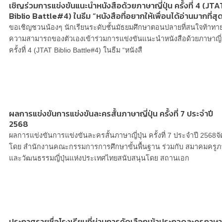
เชิญร่วมการแข่งขันแนะนำหนังสือด้วยภาษาญี่ปุ่น ครั้งที่ 4 (JTA
Biblio Battle#4) ในธีม “หนังสือที่อยากให้เพื่อนได้อ่านมากที่สุ
ขอเชิญชวนน้องๆ นักเรียนระดับชั้นมัธยมศึกษาตอนปลายที่สนใจท้าทา
ความสามารถของตัวเองเข้าร่วมการแข่งขันแนะนำหนังสือด้วยภาษาญี่ป
ครั้งที่ 4 (JTAT Biblio Battle#4) ในธีม “หนังสื
ผลการแข่งขันการแข่งขันละครสั้นภาษาญี่ปุ่น ครั้งที่ 7 ประจำปี
2568
ผลการแข่งขันการแข่งขันละครสั้นภาษาญี่ปุ่น ครั้งที่ 7 ประจำปี 2568จั
โดย สำนักงานคณะกรรมการการศึกษาขั้นพื้นฐาน ร่วมกับ สมาคมครู
และวัฒนธรรมญี่ปุ่นแห่งประเทศไทยสนับสนุนโดย สถานเอก
ประกาศรายชื่อโรงเรียนที่ผ่านการคัดเลือกเข้าประกวดละครภาษา