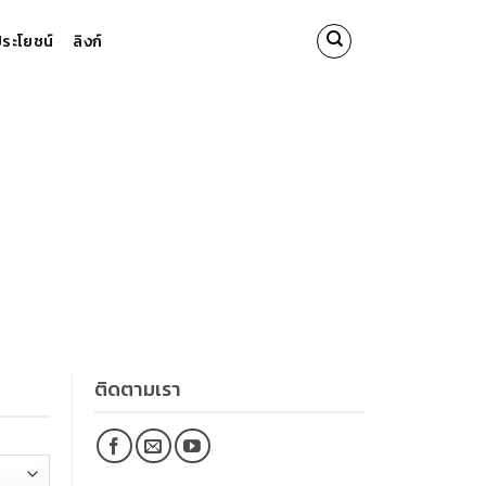
นประโยชน์
ลิงก์
ติดตามเรา