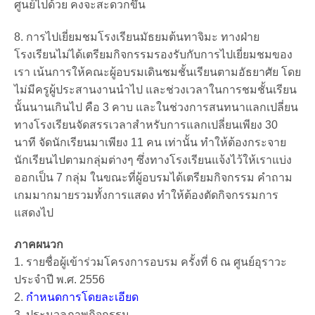
ศูนย์ไปด้วย คงจะสะดวกขึ้น
8. การไปเยี่ยมชมโรงเรียนมัธยมต้นทาจิมะ ทางฝ่าย
โรงเรียนไม่ได้เตรียมกิจกรรมรองรับกับการไปเยี่ยมชมของ
เรา เน้นการให้คณะผู้อบรมเดินชมชั้นเรียนตามอัธยาศัย โดย
ไม่มีครูผู้ประสานงานนำไป และช่วงเวลาในการชมชั้นเรียน
นั้นนานเกินไป คือ 3 คาบ และในช่วงการสนทนาแลกเปลี่ยน
ทางโรงเรียนจัดสรรเวลาสำหรับการแลกเปลี่ยนเพียง 30
นาที จัดนักเรียนมาเพียง 11 คน เท่านั้น ทำให้ต้องกระจาย
นักเรียนไปตามกลุ่มต่างๆ ซึ่งทางโรงเรียนแจ้งไว้ให้เราแบ่ง
ออกเป็น 7 กลุ่ม ในขณะที่ผู้อบรมได้เตรียมกิจกรรม คำถาม
เกมมากมายรวมทั้งการแสดง ทำให้ต้องตัดกิจกรรมการ
แสดงไป
ภาคผนวก
1. รายชื่อผู้เข้าร่วมโครงการอบรม ครั้งที่ 6 ณ ศูนย์อุราวะ
ประจำปี พ.ศ. 2556
2.
กำหนดการโดยละเอียด
3. ประมวลภาพกิจกรรม