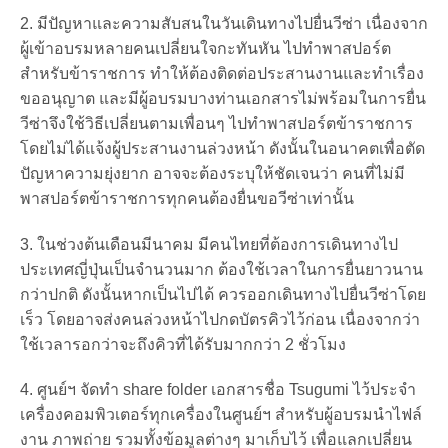
2. มีปัญหาและความสับสนในวันเดินทางไปยื่นวีซ่า เนื่องจาก
ผู้เข้าอบรมหลายคนเปลี่ยนใจกะทันหัน ไปทำพาสปอร์ต
สำหรับข้าราชการ ทำให้ต้องติดต่อประสานงานและทำเรื่อง
ขออนุญาต และมีผู้อบรมบางท่านเอกสารไม่พร้อมในการยื่น
วีซ่าจึงใช้วิธีเปลี่ยนตามเพื่อนๆ ไปทำพาสปอร์ตข้าราชการ
โดยไม่ได้แจ้งผู้ประสานงานล่วงหน้า ดังนั้นในอนาคตเพื่อตัด
ปัญหาความยุ่งยาก อาจจะต้องระบุให้ชัดเจนว่า คนที่ไม่มี
พาสปอร์ตข้าราชการทุกคนต้องยื่นขอวีซ่าเท่านั้น
3. ในช่วงต้นเดือนมีนาคม มีคนไทยที่ต้องการเดินทางไป
ประเทศญี่ปุ่นเป็นจำนวนมาก ต้องใช้เวลาในการยื่นยาวนาน
กว่าปกติ ดังนั้นหากเป็นไปได้ ควรออกเดินทางไปยื่นวีซ่าโดย
เร็ว โดยอาจส่งคนล่วงหน้าไปกดบัตรคิวไว้ก่อน เนื่องจากว่า
ใช้เวลารอกว่าจะถึงคิวที่ได้รับมากกว่า 2 ชั่วโมง
4. ศูนย์ฯ จัดทำ share folder เอกสารชื่อ Tsugumi ไว้ประจำ
เครื่องคอมพิวเตอร์ทุกเครื่องในศูนย์ฯ สำหรับผู้อบรมนำไฟล์
งาน ภาพถ่าย รวมทั้งข้อมูลต่างๆ มาเก็บไว้ เพื่อแลกเปลี่ยน