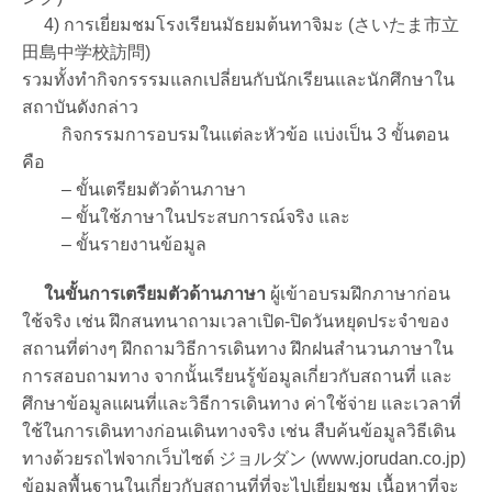
4) การเยี่ยมชมโรงเรียนมัธยมต้นทาจิมะ (さいたま市立
田島中学校訪問)
รวมทั้งทำกิจกรรรมแลกเปลี่ยนกับนักเรียนและนักศึกษาใน
สถาบันดังกล่าว
กิจกรรมการอบรมในแต่ละหัวข้อ แบ่งเป็น 3 ขั้นตอน
คือ
– ขั้นเตรียมตัวด้านภาษา
– ขั้นใช้ภาษาในประสบการณ์จริง และ
– ขั้นรายงานข้อมูล
ในขั้นการเตรียมตัวด้านภาษา
ผู้เข้าอบรมฝึกภาษาก่อน
ใช้จริง เช่น ฝึกสนทนาถามเวลาเปิด-ปิดวันหยุดประจำของ
สถานที่ต่างๆ ฝึกถามวิธีการเดินทาง ฝึกฝนสำนวนภาษาใน
การสอบถามทาง จากนั้นเรียนรู้ข้อมูลเกี่ยวกับสถานที่ และ
ศึกษาข้อมูลแผนที่และวิธีการเดินทาง ค่าใช้จ่าย และเวลาที่
ใช้ในการเดินทางก่อนเดินทางจริง เช่น สืบค้นข้อมูลวิธีเดิน
ทางด้วยรถไฟจากเว็บไซต์ ジョルダン (www.jorudan.co.jp)
ข้อมูลพื้นฐานในเกี่ยวกับสถานที่ที่จะไปเยี่ยมชม เนื้อหาที่จะ