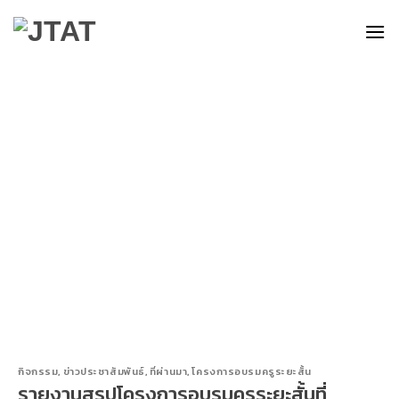
Skip
to
content
กิจกรรม
,
ข่าวประชาสัมพันธ์
,
ที่ผ่านมา
,
โครงการอบรมครูระยะสั้น
รายงานสรุปโครงการอบรมครูระยะสั้นที่