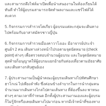
และสามารถดึงไฟล์มาเปิดเพื่อนำเสนองานในห้องเรียนได้
ทันที ทำให้ผู้อบรมสามารถจัดทำผลงานและแชร์ไฟล์ได้
สะดวก
5. กิจกรรมการสำรวจโตเกียว ผู้อบรมแต่ละกลุ่มจะเดินทาง
ไปพร้อมกับอาสาสมัครชาวญี่ปุ่น
6. กิจกรรมการสำรวจเมืองคาวาโงเอะ มีอาจารย์ประจำ
ศูนย์ฯ 2 คน เดินทางล่วงหน้าไปรอตามจุดนัดหมาย (check
point) ต่างๆ เพื่อตรวจสอบจำนวนผู้อบรม และในจุดนัดหมาย
สุดท้ายก็อนุญาตให้ผู้อบรมแยกย้ายกันท่องเที่ยวตามอัธยาศัย
และเดินทางกลับศูนย์เอง
7. ผู้ประสานงานเป็นผู้นำคณะผู้อบรมเดินทางไปทัศนศึกษา
ฮาโกเน่ ไปเพียงลำพัง ซึ่งค่อนข้างลำบากในการนำกลุ่มคน
จำนวนมากเดินทางไกลไปตามเส้นทาง ที่ต้องขึ้นลง พาหนะ
ต่างๆ ตามเวลาที่กำหนด อีกทั้งผู้ประสานงานเองและผู้อบรม
ก็ไม่รู้จักหรือเคยเดินทางไปมาก่อน หากมีเจ้าหน้าที่ของทาง