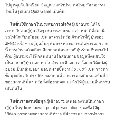
ไปพูดคุยกับนักเรียน ข้อมูลแนะนำประเทศไทย วัฒนธรรม
ไทยในรูปแบบ Quiz Game เป็นต้น
ในขั้นใช้ภาษาในประสบการณ์จริง
ผู้เข้าอบรมได้ใช้
ภาษากับคนญี่ปุ่นจริงๆ เช่น คนขายของ เจ้าหน้าที่ที่สถานี
รถไฟนักเรียนมัธยม เช่น อาจารย์หรือเจ้าหน้าที่ญี่ปุ่นของ
JFNC หรือชาวญี่ปุ่นอื่นๆ ที่พบระหว่างการเดินทางนอกจาก
นี้ การสำรวจโตเกียว มีอาสาสมัครชาวญี่ปุ่นร่วมเดินทางไป
ด้วย ผู้อบรมจะได้ฝึกสนทนาหรือสอบถามข้อมูลที่ตนสนใจ
เป็นภาษาญี่ปุ่น และการไปสำรวจเมืองคาวาโงเอะ ได้แบ่งผู้
อบรมเป็นกลุ่มย่อยๆ มอบหมายชิ้นงาน(タスク) เช่น การหา
ข้อมูลเกี่ยวกับประวัติของสถานที่ อาหารท้องถิ่น ของขึ้นชื่อ
ของสถานที่นั้นๆ หรือสิ่งที่อยากจะแนะนำให้ผู้อบรมอื่นทราบ
เป็นต้นใน
ในขั้นรายงานข้อมูล
ผู้เข้าอบรมเสนอผลงานเป็นภาษา
ญี่ปุ่น ในรูปแบบ power point presentation รวมทั้ง Clip
Video ภาพถ่ายของสถานที่ต่างๆ ที่สำรวจมา เวลาทำการ