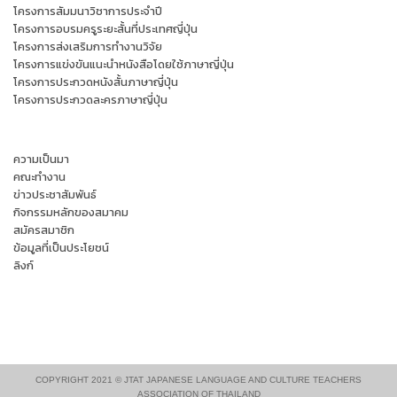
โครงการสัมมนาวิชาการประจำปี
โครงการอบรมครูระยะสั้นที่ประเทศญี่ปุ่น
โครงการส่งเสริมการทำงานวิจัย
โครงการแข่งขันแนะนำหนังสือโดยใช้ภาษาญี่ปุ่น
โครงการประกวดหนังสั้นภาษาญี่ปุ่น
โครงการประกวดละครภาษาญี่ปุ่น
ความเป็นมา
คณะทำงาน
ข่าวประชาสัมพันธ์
กิจกรรมหลักของสมาคม
สมัครสมาชิก
ข้อมูลที่เป็นประโยชน์
ลิงก์
COPYRIGHT 2021 © JTAT JAPANESE LANGUAGE AND CULTURE TEACHERS
ASSOCIATION OF THAILAND