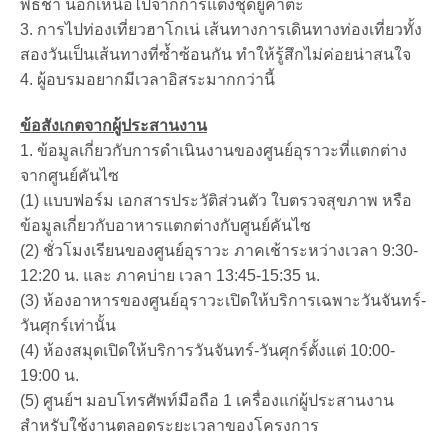
พิธีชา นอกเหนือไปจากการแต่งชุดยูคาตะ
3. การไปท่องเที่ยวฮาโกเน่ เส้นทางการเดินทางท่องเที่ยวทั้ง
สองวันเป็นเส้นทางที่ซ้ำซ้อนกัน ทำให้รู้สึกไม่ค่อยน่าสนใจ
4. ผู้อบรมอยากมีเวลาอิสระมากกว่านี้
ข้อสังเกตจากผู้ประสานงาน
1. ข้อมูลเกี่ยวกับการดำเนินงานของศูนย์อุราวะที่แตกต่าง
จากศูนย์คันไซ
(1) แบบฟอร์ม เอกสารประวัติส่วนตัว ใบตรวจสุขภาพ หรือ
ข้อมูลเกี่ยวกับอาหารแตกต่างกับศูนย์คันไซ
(2) ชั่วโมงเรียนของศูนย์อุราวะ ภาคเช้าระหว่างเวลา 9:30-
12:20 น. และ ภาคบ่าย เวลา 13:45-15:35 น.
(3) ห้องอาหารของศูนย์อุราวะเปิดให้บริการเฉพาะวันจันทร์-
วันศุกร์เท่านั้น
(4) ห้องสมุดเปิดให้บริการวันจันทร์-วันศุกร์ตั้งแต่ 10:00-
19:00 น.
(5) ศูนย์ฯ มอบโทรศัพท์มือถือ 1 เครื่องแก่ผู้ประสานงาน
สำหรับใช้งานตลอดระยะเวลาของโครงการ