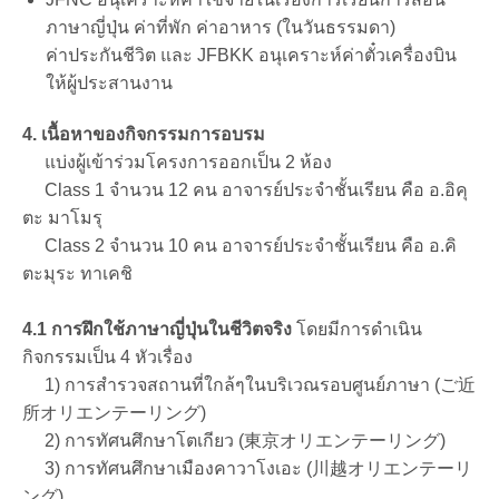
ภาษาญี่ปุ่น ค่าที่พัก ค่าอาหาร (ในวันธรรมดา)
ค่าประกันชีวิต และ JFBKK อนุเคราะห์ค่าตั๋วเครื่องบิน
ให้ผู้ประสานงาน
4. เนื้อหาของกิจกรรมการอบรม
แบ่งผู้เข้าร่วมโครงการออกเป็น 2 ห้อง
Class 1 จำนวน 12 คน อาจารย์ประจำชั้นเรียน คือ อ.อิคุ
ตะ มาโมรุ
Class 2 จำนวน 10 คน อาจารย์ประจำชั้นเรียน คือ อ.คิ
ตะมุระ ทาเคชิ
4.1 การฝึกใช้ภาษาญี่ปุ่นในชีวิตจริง
โดยมีการดำเนิน
กิจกรรมเป็น 4 หัวเรื่อง
1) การสำรวจสถานที่ใกล้ๆในบริเวณรอบศูนย์ภาษา (ご近
所オリエンテーリング)
2) การทัศนศึกษาโตเกียว (東京オリエンテーリング)
3) การทัศนศึกษาเมืองคาวาโงเอะ (川越オリエンテーリ
ング)