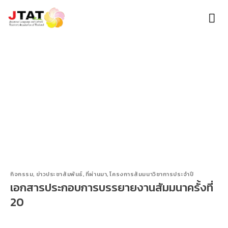
Skip
to
content
กิจกรรม
,
ข่าวประชาสัมพันธ์
,
ที่ผ่านมา
,
โครงการสัมมนาวิชาการประจำปี
เอกสารประกอบการบรรยายงานสัมมนาครั้งที่
20