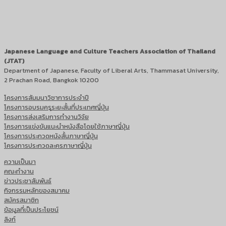
Japanese Language and Culture Teachers Association of Thailand
(JTAT)
Department of Japanese, Faculty of Liberal Arts, Thammasat University,
2 Prachan Road, Bangkok 10200
โครงการสัมมนาวิชาการประจำปี
โครงการอบรมครูระยะสั้นที่ประเทศญี่ปุ่น
โครงการส่งเสริมการทำงานวิจัย
โครงการแข่งขันแนะนำหนังสือโดยใช้ภาษาญี่ปุ่น
โครงการประกวดหนังสั้นภาษาญี่ปุ่น
โครงการประกวดละครภาษาญี่ปุ่น
ความเป็นมา
คณะทำงาน
ข่าวประชาสัมพันธ์
กิจกรรมหลักของสมาคม
สมัครสมาชิก
ข้อมูลที่เป็นประโยชน์
ลิงก์