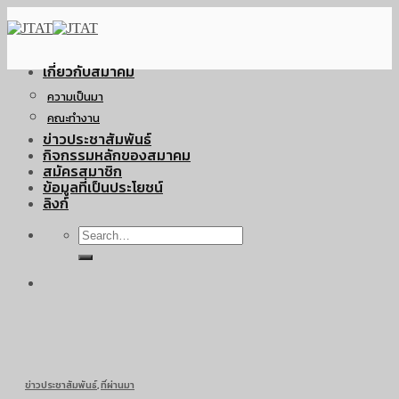
Skip
to
content
เกี่ยวกับสมาคม
ความเป็นมา
คณะทำงาน
ข่าวประชาสัมพันธ์
กิจกรรมหลักของสมาคม
สมัครสมาชิก
ข้อมูลที่เป็นประโยชน์
ลิงก์
ข่าวประชาสัมพันธ์
,
ที่ผ่านมา