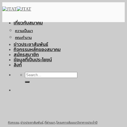
Skip
to
content
เกี่ยวกับสมาคม
ความเป็นมา
คณะทำงาน
ข่าวประชาสัมพันธ์
กิจกรรมหลักของสมาคม
สมัครสมาชิก
ข้อมูลที่เป็นประโยชน์
ลิงก์
กิจกรรม
,
ข่าวประชาสัมพันธ์
,
ที่ผ่านมา
,
โครงการสัมมนาวิชาการประจำปี