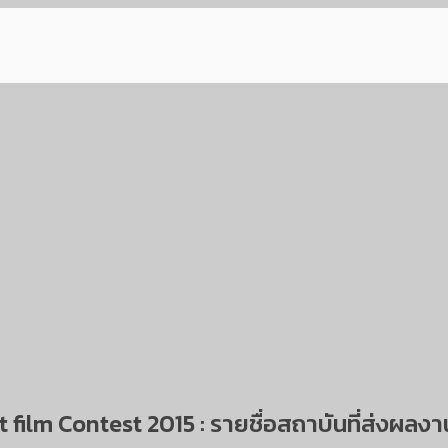
t film Contest 2015 : รายชื่อสถาบันที่ส่งผลงา