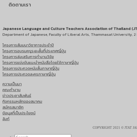
ติดตามเรา
Japanese Language and Culture Teachers Association of Thailand (J
Department of Japanese, Faculty of Liberal Arts, Thammasat University, 
โครงการสัมมนาวิชาการประจำปี
โครงการอบรมครูระยะสั้นที่ประเทศญี่ปุ่น
โครงการส่งเสริมการทำงานวิจัย
โครงการแข่งขันแนะนำหนังสือโดยใช้ภาษาญี่ปุ่น
โครงการประกวดหนังสั้นภาษาญี่ปุ่น
โครงการประกวดละครภาษาญี่ปุ่น
ความเป็นมา
คณะทำงาน
ข่าวประชาสัมพันธ์
กิจกรรมหลักของสมาคม
สมัครสมาชิก
ข้อมูลที่เป็นประโยชน์
ลิงก์
COPYRIGHT 2021 © JTAT 