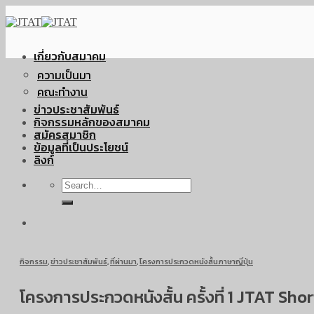
Skip
to
content
เกี่ยวกับสมาคม
ความเป็นมา
คณะทำงาน
ข่าวประชาสัมพันธ์
กิจกรรมหลักของสมาคม
สมัครสมาชิก
ข้อมูลที่เป็นประโยชน์
ลิงก์
กิจกรรม
,
ข่าวประชาสัมพันธ์
,
ที่ผ่านมา
,
โครงการประกวดหนังสั้นภาษาญี่ปุ่น
โครงการประกวดหนังสั้น ครั้งที่ 1 JTAT Shor