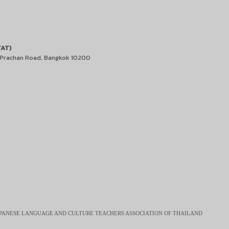
TAT)
2 Prachan Road, Bangkok 10200
JAPANESE LANGUAGE AND CULTURE TEACHERS ASSOCIATION OF THAILAND