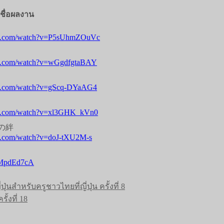
ชื่อผลงาน
be.com/watch?v=P5sUhmZOuVc
be.com/watch?v=wGgdfgtaBAY
be.com/watch?v=gScq-DYaAG4
be.com/watch?v=xl3GHK_kVn0
の絆
e.com/watch?v=doJ-tXU2M-s
drMpdEd7cA
หรับครูชาวไทยที่ญี่ปุ่น ครั้งที่ 8
้งที่ 18