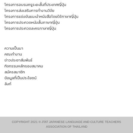
โครงการอบรมครูระยะสั้นที่ประเทศญี่ปุ่น
โครงการส่งเสริมการทำงานวิจัย
โครงการแข่งขันแนะนำหนังสือโดยใช้ภาษาญี่ปุ่น
โครงการประกวดหนังสั้นภาษาญี่ปุ่น
โครงการประกวดละครภาษาญี่ปุ่น
ความเป็นมา
คณะทำงาน
ข่าวประชาสัมพันธ์
กิจกรรมหลักของสมาคม
สมัครสมาชิก
ข้อมูลที่เป็นประโยชน์
ลิงก์
COPYRIGHT 2021 © JTAT JAPANESE LANGUAGE AND CULTURE TEACHERS
ASSOCIATION OF THAILAND