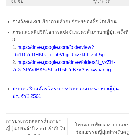
ชมเชย
ないわけ
รางวัลชมเชย เรียงตามลำดับอักษรของชื่อโรงเรียน
ภาพและคลิปวิดีโอการแข่งขันละครสั้นภาษาญี่ปุ่น ครั้งที่
3
1.
https://drive.google.com/folderview?
id=1DRdDHKlk_bFn0VbgcJjxzzkbL-zpF5pc
2.
https://drive.google.com/drive/folders/1_vzZH-
7n2c3PiVdBA5k5Lja10slCdBzV?usp=sharing
ประกาศรับสมัครโครงการประกวดละครภาษาญี่ปุ่น
ประจำปี 2561
การประกวดละครสั้นภาษา
โครงการพัฒนาภาษาและ
ญี่ปุ่น ประจำปี 2561 ลำดับใน
วัฒนธรรมญี่ปุ่นสำหรับครู