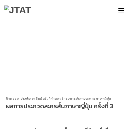
Skip
to
content
กิจกรรม
,
ข่าวประชาสัมพันธ์
,
ที่ผ่านมา
,
โครงการประกวดละครภาษาญี่ปุ่น
ผลการประกวดละครสั้นภาษาญี่ปุ่น ครั้งที่ 3