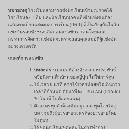
หมายเหตุ
โรงเรียนสามารถส่งนักเรียนเข้าประกวดได้
โรงเรียนละ 1 ทีม และนักเรียนทุกคนที่เข้าแข่งขันต้อง
แสดงระเบียนแสดงผลการเรียน (ปพ.1) ที่เป็นปัจจุบันในวัน
แข่งขันรอบชิงชนะเลิศก่อนแข่งขันทุกคนโดยคณะ
กรรมการจัดการแข่งขันจะตรวจสอบคุณสมบัติผู้แข่งขัน
อย่างเคร่งครัด
เกณฑ์การแข่งขัน
บทละคร :
เป็นบทที่อ้างอิงจากบทประพันธ์
หรือนิทานพื้นบ้านของญี่ปุ่น
ไม่ใช่
การ์ตูน
ใช้เวลา 8 นาที หากใช้เวลาน้อยหรือเกินกว่า
เวลาที่กำหนด ตัดนาทีละ 1 คะแนน (บวก/ลบ
30 วินาที ไม่ตัดคะแนน)
ตัวละครทุกตัวต้องมีบทพูดและพูดโดยไม่ดู
บท รวมถึงผู้บรรยายละครต้องบรรยายโดย
ไม่ดูบท
ใช้ชุดนักเรียน/ชุดพละ ในการทำการ