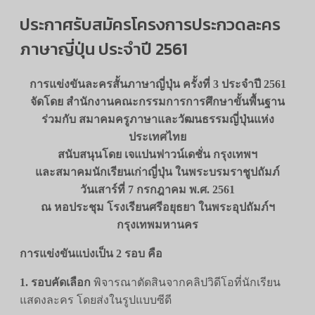
ประกาศรับสมัครโครงการประกวดละคร
ภาษาญี่ปุ่น ประจำปี 2561
การแข่งขันละครสั้นภาษาญี่ปุ่น ครั้งที่ 3 ประจำปี 2561
จัดโดย สำนักงานคณะกรรมการการศึกษาขั้นพื้นฐาน
ร่วมกับ สมาคมครูภาษาและวัฒนธรรมญี่ปุ่นแห่ง
ประเทศไทย
สนับสนุนโดย เจแปนฟาวน์เดชั่น กรุงเทพฯ
และสมาคมนักเรียนเก่าญี่ปุ่น ในพระบรมราชูปถัมภ์
วันเสาร์ที่ 7 กรกฎาคม พ.ศ. 2561
ณ หอประชุม โรงเรียนศรีอยุธยา ในพระอุปถัมภ์ฯ
กรุงเทพมหานคร
การแข่งขันแบ่งเป็น 2 รอบ คือ
1. รอบคัดเลือก
พิจารณาตัดสินจากคลิปวิดีโอที่นักเรียน
แสดงละคร โดยส่งในรูปแบบซีดี