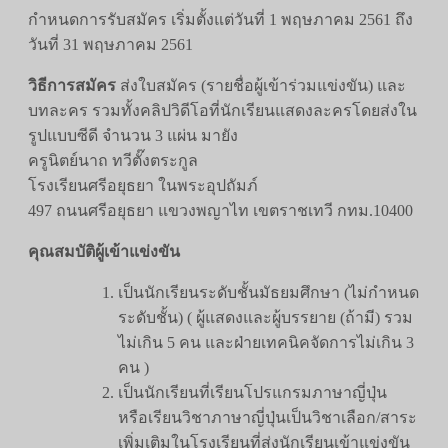
กำหนดการรับสมัคร เริ่มตั้งแต่วันที่ 1 พฤษภาคม 2561 ถึง
วันที่ 31 พฤษภาคม 2561
วิธีการสมัคร
ส่งใบสมัคร (รายชื่อผู้เข้าร่วมแข่งขัน) และ
บทละคร รวมทั้งคลิปวิดีโอที่นักเรียนแสดงละครโดยส่งใน
รูปแบบซีดี จำนวน 3 แผ่น มายัง
ครูนิตย์นาถ ทวีตั๊งตระกูล
โรงเรียนศรีอยุธยา ในพระอุปถัมภ์
497 ถนนศรีอยุธยา แขวงพญาไท เขตราชเทวี กทม.10400
คุณสมบัติผู้เข้าแข่งขัน
เป็นนักเรียนระดับชั้นมัธยมศึกษา (ไม่กำหนด
ระดับชั้น) ( ผู้แสดงและผู้บรรยาย (ถ้ามี) รวม
ไม่เกิน 5 คน และฝ่ายเทคนิคจัดการไม่เกิน 3
คน )
เป็นนักเรียนที่เรียนโปรแกรมภาษาญี่ปุ่น
หรือเรียนวิชาภาษาญี่ปุ่นเป็นวิชาเลือก/สาระ
เพิ่มเติมในโรงเรียนที่ส่งนักเรียนเข้าแข่งขัน