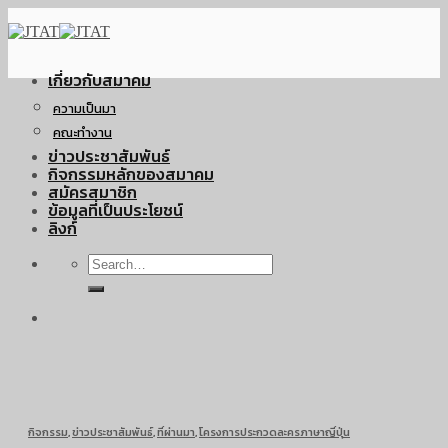
Skip
to
content
เกี่ยวกับสมาคม
ความเป็นมา
คณะทำงาน
ข่าวประชาสัมพันธ์
กิจกรรมหลักของสมาคม
สมัครสมาชิก
ข้อมูลที่เป็นประโยชน์
ลิงก์
กิจกรรม
,
ข่าวประชาสัมพันธ์
,
ที่ผ่านมา
,
โครงการประกวดละครภาษาญี่ปุ่น