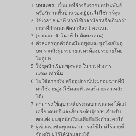
บทละคร
: เป็นบทที่อ้างอิงจากบทประพันธ์
หรือนิทานพื้นบ้านของญี่ปุ่น
ไม่ใช่
การ์ตูน
ใช้เวลา 8 นาที หากใช้เวลาน้อยหรือเกินกว่า
เวลาที่กำหนด ตัดนาทีละ 1 คะแนน
(บวก/ลบ 30 วินาที ไม่ตัดคะแนน)
ตัวละครทุกตัวต้องมีบทพูดและพูดโดยไม่ดู
บท รวมถึงผู้บรรยายละครต้องบรรยายโดย
ไม่ดูบท
ใช้ชุดนักเรียน/ชุดพละ ในการทำการ
แสดง
เท่านั้น
ไม่ใช้ฉากจริง หรืออุปกรณ์ประกอบฉากที่มี
ค่าใช้จ่ายสูง (ใช้คอมพิวเตอร์ฉายฉากหลัง
ได้)
สามารถใช้อุปกรณ์ประกอบการแสดง ได้แก่
เครื่องดนตรี และสิ่งประดิษฐ์ง่ายๆ สำหรับ
ตกแต่ง บนชุดนักเรียนเพื่อสื่อถึงตัวละครได้
ผู้เข้าแข่งขันทุกคนสามารถใช้ไมค์ไร้สายที่
จัดเตรียมไว้ให้นักแสดงได้