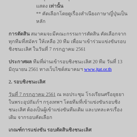
แสดง
เท่านั้น
** คัดเลือกโดยดูเรื่องสำเนียงภาษาญี่ปุ่นเป็น
หลัก
การตัดสิน
สมาคมจะมีคณะกรรมการตัดสิน คัดเลือกจาก
ทุกทีมที่สมัคร ให้เหลือ 20 ทีม เพื่อมาเข้าร่วมแข่งขันรอบ
ชิงชนะเลิศ ในวันที่ 7 กรกฎาคม 2561
ประกาศผล
ทีมที่ผ่านเข้ารอบชิงชนะเลิศ 20 ทีม วันที่ 13
มิถุนายน 2561 ทางเว็บไซด์สมาคมฯ
www.jtat.or.th
2. รอบชิงชนะเลิศ
วันที่ 7 กรกฎาคม 2561
ณ หอประชุม โรงเรียนศรีอยุธยา
ในพระอุปถัมภ์ฯ กรุงเทพฯ โดยทีมที่เข้าแข่งขันรอบชิง
ชนะเลิศ ต้องเป็นผู้เข้าแข่งขันทีมเดิม และบทละครเรื่อง
เดิม จากรอบคัดเลือก
เกณฑ์การแข่งขัน รอบตัดสินชิงชนะเลิศ