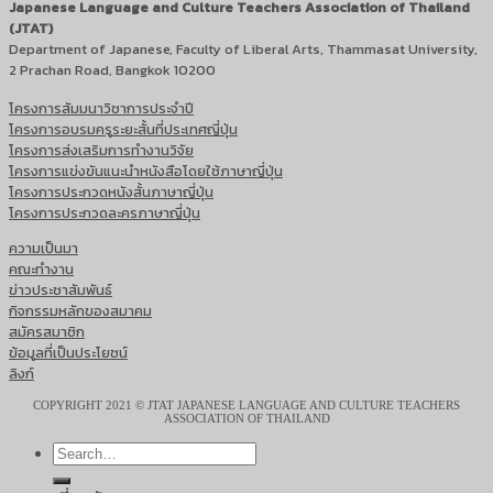
Japanese Language and Culture Teachers Association of Thailand
(JTAT)
Department of Japanese, Faculty of Liberal Arts, Thammasat University,
2 Prachan Road, Bangkok 10200
โครงการสัมมนาวิชาการประจำปี
โครงการอบรมครูระยะสั้นที่ประเทศญี่ปุ่น
โครงการส่งเสริมการทำงานวิจัย
โครงการแข่งขันแนะนำหนังสือโดยใช้ภาษาญี่ปุ่น
โครงการประกวดหนังสั้นภาษาญี่ปุ่น
โครงการประกวดละครภาษาญี่ปุ่น
ความเป็นมา
คณะทำงาน
ข่าวประชาสัมพันธ์
กิจกรรมหลักของสมาคม
สมัครสมาชิก
ข้อมูลที่เป็นประโยชน์
ลิงก์
COPYRIGHT 2021 © JTAT JAPANESE LANGUAGE AND CULTURE TEACHERS
ASSOCIATION OF THAILAND