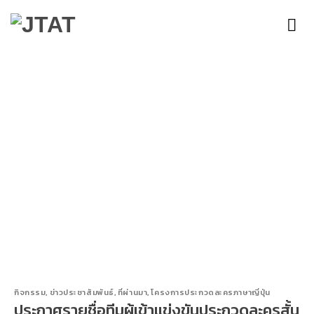
Skip
to
content
กิจกรรม
,
ข่าวประชาสัมพันธ์
,
ที่ผ่านมา
,
โครงการประกวดละครภาษาญี่ปุ่น
ประกาศรายชื่อทีมผู้เข้าแข่งขันประกวดละครสั้น