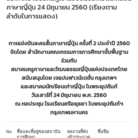
ภาษาญี่ปุ่น 24 มิถุนายน 2560 (เรียงตาม
ลำดับในการแสดง)
การแข่งขันละครสั้นภาษาญี่ปุ่น ครั้งที่ 2 ประจำปี 2560
จัดโดย สำนักงานคณะกรรมการการศึกษาขั้นพื้นฐาน
ร่วมกับ
สมาคมครูภาษาและวัฒนธรรมญี่ปุ่นแห่งประเทศไทย
สนับสนุนโดย เจแปนฟาวน์เดชั่น กรุงเทพฯ
และสมาคมนักเรียนเก่าญี่ปุ่น ในพระอุปถัมภ์
วันเสาร์ที่ 24 มิถุนายน พ.ศ. 2560
ณ หอประชุม โรงเรียนศรีอยุธยา ในพระอุปถัมภ์ฯ
กรุงเทพมหานคร
No
ชื่อและที่อยู่ของสถาบัน
ผลงานที่ส่ง
ชื่อทีม
การศึกษา
เข้าประกวด