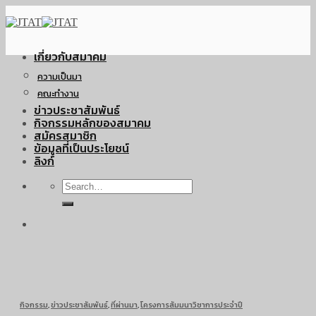
Skip
to
content
เกี่ยวกับสมาคม
ความเป็นมา
คณะทำงาน
ข่าวประชาสัมพันธ์
กิจกรรมหลักของสมาคม
สมัครสมาชิก
ข้อมูลที่เป็นประโยชน์
ลิงก์
กิจกรรม
,
ข่าวประชาสัมพันธ์
,
ที่ผ่านมา
,
โครงการสัมมนาวิชาการประจำปี