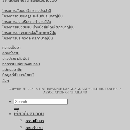
2 Prachan Road, Bangkok 10200
โครงการสัมมนาวิชาการประจำปี
โครงการอบรมครูระยะสั้นที่ประเทศญี่ปุ่น
โครงการส่งเสริมการทำงานวิจัย
โครงการแข่งขันแนะนำหนังสือโดยใช้ภาษาญี่ปุ่น
โครงการประกวดหนังสั้นภาษาญี่ปุ่น
โครงการประกวดละครภาษาญี่ปุ่น
ความเป็นมา
คณะทำงาน
ข่าวประชาสัมพันธ์
กิจกรรมหลักของสมาคม
สมัครสมาชิก
ข้อมูลที่เป็นประโยชน์
ลิงก์
COPYRIGHT 2021 © JTAT JAPANESE LANGUAGE AND CULTURE TEACHERS
ASSOCIATION OF THAILAND
เกี่ยวกับสมาคม
ความเป็นมา
คณะทำงาน