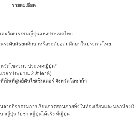
รายละเอียด
ละวัฒนธรรมญี่ปุ่นแห่งประเทศไทย
นในระดับมัธยมศึกษาหรือระดับอุดมศึกษาในประเทศไทย
ังหวัดไซตะมะ ประเทศญี่ปุ่น*
ยะเวลาประมาณ 2 สัปดาห์)
เป็นที่ศูนย์คันไซเซ็นเตอร์ จังหวัดโอซาก้า
นจากกิจกรรมการเรียนการสอนภายทั้งในห้องเรียนและนอกห้องเร
ญี่ปุ่นกับชาวญี่ปุ่นได้จริง ที่ญี่ปุ่น