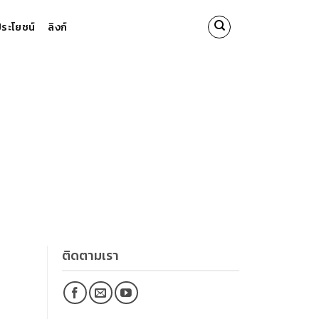
นประโยชน์
ลิงก์
ติดตามเรา