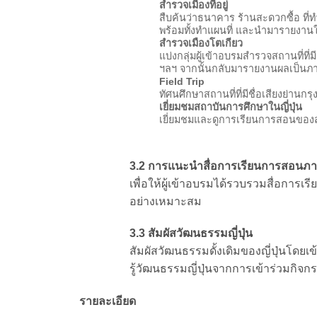
สำรวจเมืองที่อยู่
สืบค้นว่าธนาคาร ร้านสะดวกซื้อ ที่ท
พร้อมทั้งทำแผนที่ และนำมารายงานให้
สำรวจเมืองโตเกียว
แบ่งกลุ่มผู้เข้าอบรมสำรวจสถานที่ที่ม
ฯลฯ จากนั้นกลับมารายงานผลเป็นภาษ
Field Trip
ทัศนศึกษาสถานที่ที่มีชื่อเสียงย่านกรุ
เยี่ยมชมสถาบันการศึกษาในญี่ปุ่น
เยี่ยมชมและดูการเรียนการสอนของส
3.2 การแนะนำสื่อการเรียนการสอนภา
เพื่อให้ผู้เข้าอบรมได้รวบรวมสื่อการ
อย่างเหมาะสม
3.3 สัมผัสวัฒนธรรมญี่ปุ่น
สัมผัสวัฒนธรรมดั้งเดิมของญี่ปุ่นโดยเข
รู้วัฒนธรรมญี่ปุ่นจากการเข้าร่วมกิจกร
รายละเอียด