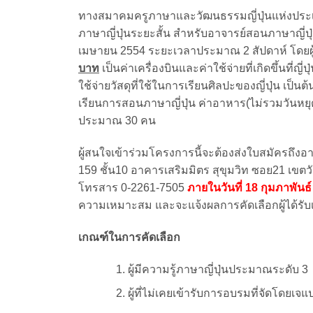
ทางสมาคมครูภาษาและวัฒนธรรมญี่ปุ่นแห่งประเท
ภาษาญี่ปุ่นระยะสั้น สำหรับอาจารย์สอนภาษาญี่ปุ่
เมษายน 2554 ระยะเวลาประมาณ 2 สัปดาห์ โดยผู
บาท
เป็นค่าเครื่องบินและค่าใช้จ่ายที่เกิดขึ้นที่ญ
ใช้จ่ายวัสดุที่ใช้ในการเรียนศิลปะของญี่ปุ่น เป
เรียนการสอนภาษาญี่ปุ่น ค่าอาหาร(ไม่รวมวันหยุดเ
ประมาณ 30 คน
ผู้สนใจเข้าร่วมโครงการนี้จะต้องส่งใบสมัครถึงอ
159 ชั้น10 อาคารเสริมมิตร สุขุมวิท ซอย21 เข
โทรสาร 0-2261-7505
ภายในวันที่ 18 กุมภาพันธ
ความเหมาะสม และจะแจ้งผลการคัดเลือกผู้ได้รับ
เกณฑ์ในการคัดเลือก
ผู้มีความรู้ภาษาญี่ปุ่นประมาณระดับ 3
ผู้ที่ไม่เคยเข้ารับการอบรมที่จัดโดยเจแ