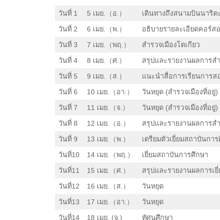
วันที่ 1
5 เมย.（อ.）
เดินทางถึงสนามบินนาริตะ
วันที่ 2
6 เมย.（พ.）
อธิบายรายละเอียดคอร์สอบ
วันที่ 3
7 เมย.（พฤ.）
สำรวจเมืองโตเกียว
วันที่ 4
8 เมย.（ศ.）
สรุปและรายงานผลการสำร
วันที่ 5
9 เมย.（ส.）
แนะนำสื่อการเรียนการสอน 
วันที่ 6
10 เมย.（อา.）
วันหยุด (สำรวจเมืองที่อยู่)
วันที่ 7
11 เมย.（จ.）
วันหยุด (สำรวจเมืองที่อยู่)
วันที่ 8
12 เมย.（อ.）
สรุปและรายงานผลการสำรว
วันที่ 9
13 เมย.（พ.）
เตรียมตัวเยี่ยมสถาบันการศ
วันที่10
14 เมย.（พฤ.）
เยี่ยมสถาบันการศึกษา
วันที่11
15 เมย.（ศ.）
สรุปและรายงานผลการเยี
วันที่12
16 เมย.（ส.）
วันหยุด
วันที่13
17 เมย.（อา.）
วันหยุด
วันที่14
18 เมย. (จ.)
ทัศนศึกษา