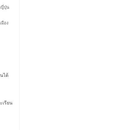
่ปุ่น
เมือง
นได้
ละเรียน