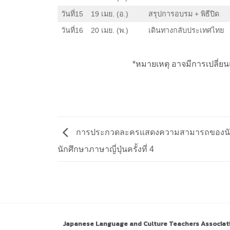
วันที่15
19 เมย. (อ.)
สรุปการอบรม + พิธีปิด
วันที่16
20 เมย. (พ.)
เดินทางกลับประเทศไทย
*หมายเหตุ อาจมีการเปลี่
การประกวดละครแสดงความสามารถของนัก
นักศึกษาภาษาญี่ปุ่นครั้งที่ 4
Japanese Language and Culture Teachers Associat