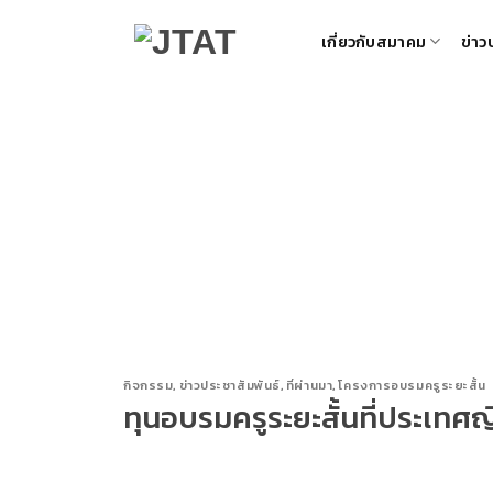
Skip
เกี่ยวกับสมาคม
ข่าว
to
content
กิจกรรม
,
ข่าวประชาสัมพันธ์
,
ที่ผ่านมา
,
โครงการอบรมครูระยะสั้น
ทุนอบรมครูระยะสั้นที่ประเทศญี่ปุ