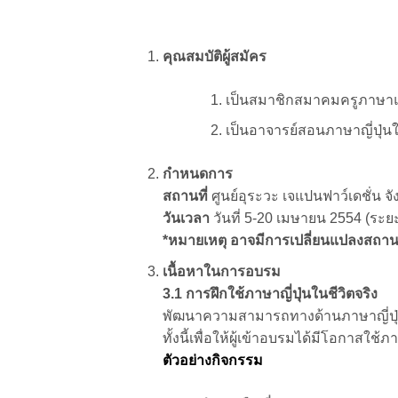
คุณสมบัติผู้สมัคร
เป็นสมาชิกสมาคมครูภาษาแ
เป็นอาจารย์สอนภาษาญี่ปุ่
กำหนดการ
สถานที่
ศูนย์อุระวะ เจแปนฟาว์เดชั่น จ
วันเวลา
วันที่ 5-20 เมษายน 2554 (ระ
*หมายเหตุ อาจมีการเปลี่ยนแปลงสถานที่
เนื้อหาในการอบรม
3.1 การฝึกใช้ภาษาญี่ปุ่นในชีวิตจริง
พัฒนาความสามารถทางด้านภาษาญี่ปุ่
ทั้งนี้เพื่อให้ผู้เข้าอบรมได้มีโอกาสใช้ภาษา
ตัวอย่างกิจกรรม