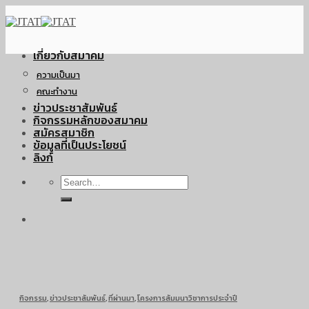
Skip
to
content
เกี่ยวกับสมาคม
ความเป็นมา
คณะทำงาน
ข่าวประชาสัมพันธ์
กิจกรรมหลักของสมาคม
สมัครสมาชิก
ข้อมูลที่เป็นประโยชน์
ลิงก์
กิจกรรม
,
ข่าวประชาสัมพันธ์
,
ที่ผ่านมา
,
โครงการสัมมนาวิชาการประจำปี