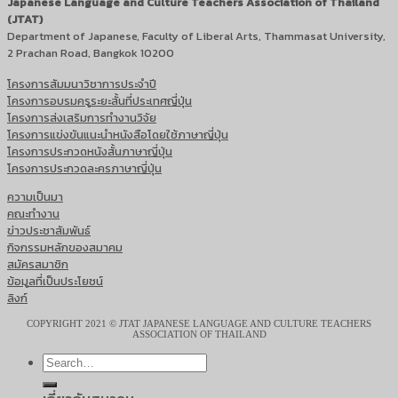
Japanese Language and Culture Teachers Association of Thailand
(JTAT)
Department of Japanese, Faculty of Liberal Arts, Thammasat University,
2 Prachan Road, Bangkok 10200
โครงการสัมมนาวิชาการประจำปี
โครงการอบรมครูระยะสั้นที่ประเทศญี่ปุ่น
โครงการส่งเสริมการทำงานวิจัย
โครงการแข่งขันแนะนำหนังสือโดยใช้ภาษาญี่ปุ่น
โครงการประกวดหนังสั้นภาษาญี่ปุ่น
โครงการประกวดละครภาษาญี่ปุ่น
ความเป็นมา
คณะทำงาน
ข่าวประชาสัมพันธ์
กิจกรรมหลักของสมาคม
สมัครสมาชิก
ข้อมูลที่เป็นประโยชน์
ลิงก์
COPYRIGHT 2021 © JTAT JAPANESE LANGUAGE AND CULTURE TEACHERS
ASSOCIATION OF THAILAND