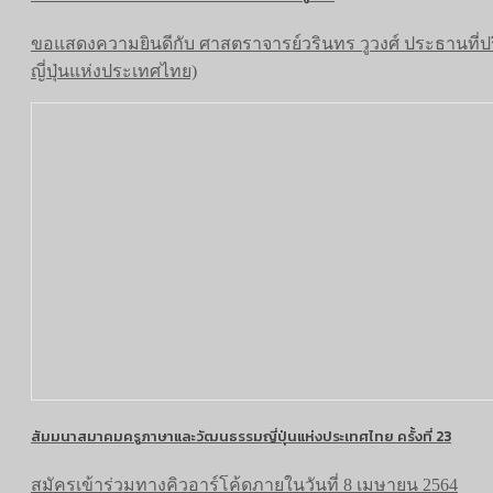
ขอแสดงความยินดีกับ ศาสตราจารย์วรินทร วูวงศ์ ประธานท
ญี่ปุ่นแห่งประเทศไทย)
สัมมนาสมาคมครูภาษาและวัฒนธรรมญี่ปุ่นแห่งประเทศไทย ครั้งที่ 23
สมัครเข้าร่วมทางคิวอาร์โค้ดภายในวันที่ 8 เมษายน 2564