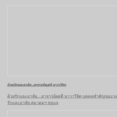
ด้วยรักและอาลัย…อาจารย์ผุสดี นาวาวิจิต
ด้วยรักและอาลัย…อาจารย์ผุสดี นาวาวิจิต บุคคลสำคัญของวงกา
รักและอาลัย สมาคมฯ ขอแจ