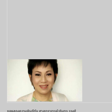
ขอแสดงความยินดีกับ ศาสตราจารย์วรินทร วูวงศ์