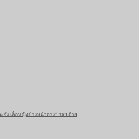
จัง เด็กหญิงข้างหน้าต่าง” ฯลฯ ด้วย