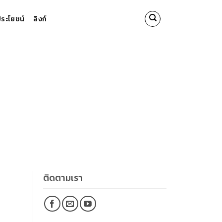
นประโยชน์
ลิงก์
ติดตามเรา