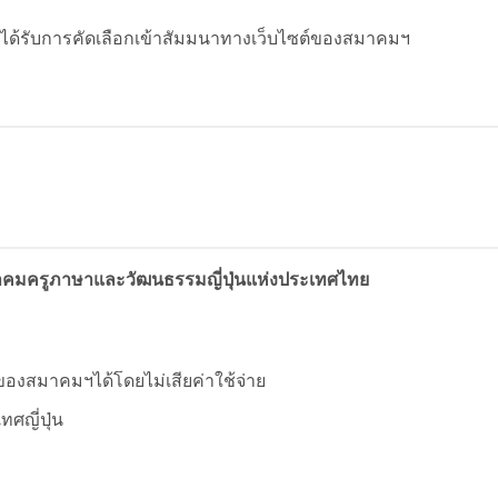
่ได้รับการคัดเลือกเข้าสัมมนาทางเว็บไซต์ของสมาคมฯ
าคมครูภาษาและวัฒนธรรมญี่ปุ่นแห่งประเทศไทย
องสมาคมฯได้โดยไม่เสียค่าใช้จ่าย
ทศญี่ปุ่น