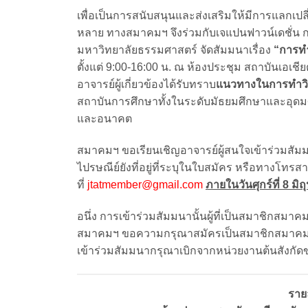
เพื่อเป็นการสนับสนุนและส่งเสริมให้มีการแลกเป
หลาย ทางสมาคมฯ จึงร่วมกับเจแปนฟาวน์เดชั่น ก
มหาวิทยาลัยธรรมศาสตร์ จัดสัมมนาเรื่อง
“การทำว
ตั้งแต่ 9:00-16:00 น. ณ ห้องประชุม สถาบันเอเชี
อาจารย์ผู้เกี่ยวข้องได้รับทราบ
แนวทางในการทำวิจั
สถาบันการศึกษาทั้งในระดับมัธยมศึกษาและอุดมศึก
และอนาคต
สมาคมฯ ขอเรียนเชิญอาจารย์ผู้สนใจเข้าร่วมสัม
ไปรษณีย์ยังที่อยู่ที่ระบุในใบสมัคร หรือทางโทร
ที่
jtatmember@gmail.com
ภายในวันศุกร์ที่ 8 มิ
อนึ่ง การเข้าร่วมสัมมนานั้นผู้ที่เป็นสมาชิกสมาคม
สมาคมฯ ขอความกรุณาสมัครเป็นสมาชิกสมาคมฯ ตา
เข้าร่วมสัมมนากรุณาเบิกจากหน่วยงานต้นสังกัด
ราย