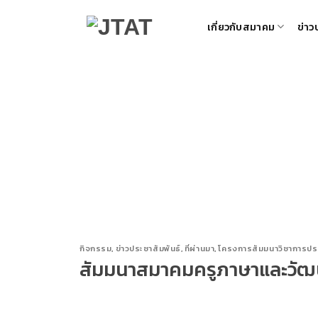
Skip
เกี่ยวกับสมาคม
ข่าว
to
content
กิจกรรม
,
ข่าวประชาสัมพันธ์
,
ที่ผ่านมา
,
โครงการสัมมนาวิชาการประ
สัมมนาสมาคมครูภาษาและวัฒนธร