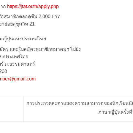
จาก
https://jtat.or.th/apply.php
รือสมาชิกตลอดชีพ 2,000 บาท
ย่อยสุขุมวิท 21
ญี่ปุ่นแห่งประเทศไทย
ู้สมัคร และใบสมัครสมาชิกสมาคมฯ ไปยัง
ห่งประเทศไทย
ตร์ ม.ธรรมศาสตร์
200
ember@gmail.com
การประกวดละครแสดงความสามารถของนักเรียนนั
ภาษาญี่ปุ่นครั้งที