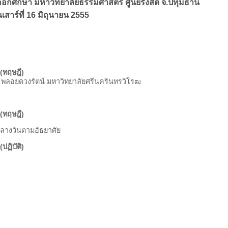
อกศึกษา มหาวิทยาลัยธรรมศาสตร์ ศูนย์รังสิต จ.ปทุมธานี
นเสาร์ที่ 16 มิถุนายน 2555
 (ทฤษฎี)
 พลอยดวงรัตน์ มหาวิทยาลัยศรีนครินทรวิโรฒ
 (ทฤษฎี)
ลางวันตามอัธยาศัย
ปฏิบัติ)