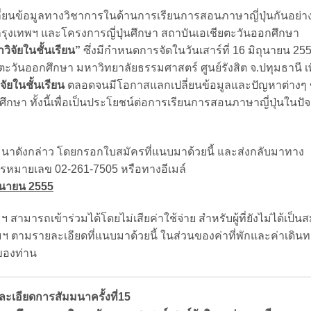
ลี่ยนข้อมูลทางวิชาการในด้านการเรียนการสอนภาษาญี่ปุ่นกันอย่า
รุงเทพฯ และโครงการญี่ปุ่นศึกษา สถาบันเอเชียตะวันออกศึกษา
ิจัยในชั้นเรียน”
ซึ่งมีกำหนดการจัดในวันเสาร์ที่ 16 มิถุนายน 25
ยตะวันออกศึกษา มหาวิทยาลัยธรรมศาสตร์ ศูนย์รังสิต จ.ปทุมธานี เพ
ยในชั้นเรียน
ตลอดจนมีโอกาสแลกเปลี่ยนข้อมูลและปัญหาต่างๆ
ษา ทั้งนี้เพื่อเป็นประโยชน์ต่อการเรียนการสอนภาษาญี่ปุ่นในปัจจ
มนาดังกล่าว โดยกรอกใบสมัครที่แนบมาด้วยนี้ และส่งกลับมาทาง
สารหมายเลข 02-261-7505 หรือทางอีเมล์
ถุนายน 2555
ฯ สามารถเข้าร่วมได้โดยไม่เสียค่าใช้จ่าย สำหรับผู้ที่ยังไม่ได้เป็น
มรายละเอียดที่แนบมาด้วยนี้ ในส่วนของค่าที่พักและค่าเดินทาง
ของท่าน
ละเอียดการสัมมนาครั้งที่15