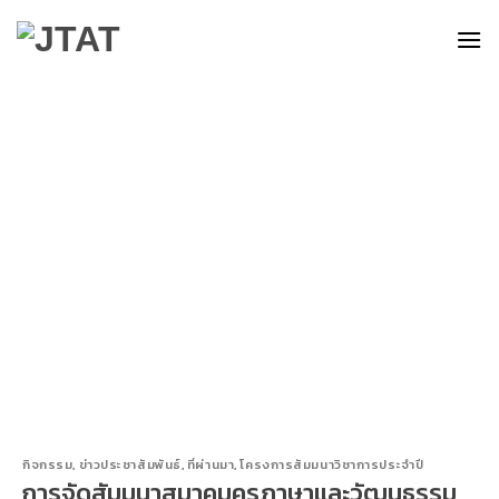
Skip
to
content
กิจกรรม
,
ข่าวประชาสัมพันธ์
,
ที่ผ่านมา
,
โครงการสัมมนาวิชาการประจำปี
การจัดสัมมนาสมาคมครูภาษาและวัฒนธรรม