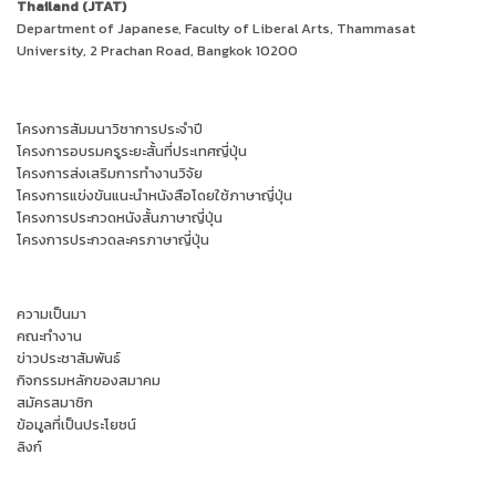
Thailand (JTAT)
Department of Japanese, Faculty of Liberal Arts, Thammasat
University, 2 Prachan Road, Bangkok 10200
โครงการสัมมนาวิชาการประจำปี
โครงการอบรมครูระยะสั้นที่ประเทศญี่ปุ่น
โครงการส่งเสริมการทำงานวิจัย
โครงการแข่งขันแนะนำหนังสือโดยใช้ภาษาญี่ปุ่น
โครงการประกวดหนังสั้นภาษาญี่ปุ่น
โครงการประกวดละครภาษาญี่ปุ่น
ความเป็นมา
คณะทำงาน
ข่าวประชาสัมพันธ์
กิจกรรมหลักของสมาคม
สมัครสมาชิก
ข้อมูลที่เป็นประโยชน์
ลิงก์