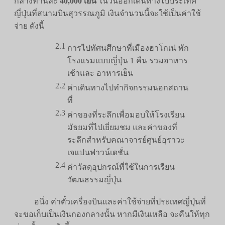
กลางท่านละ
40,000 เยน
ในวันออกเดินทางไปประเทศ
ญี่ปุ่นที่สนามบินสุวรรณภูมิ เงินจำนวนนี้จะใช้เป็นค่าใช้
จ่าย ดังนี้
2.1
การไปทัศนศึกษาที่เมืองฮาโกเน่ พัก
โรงแรมแบบญี่ปุ่น 1 คืน รวมอาหาร
เช้าและ อาหารเย็น
2.2
ค่าเดินทางไปทำกิจกรรมนอกสถาน
ที่
2.3
ค่าของที่ระลึกเพื่อมอบให้โรงเรียน
มัธยมที่ไปเยี่ยมชม และค่าของที่
ระลึกสำหรับคณาจารย์ศูนย์อุราวะ
เจแปนฟาวน์เดชั่น
2.4
ค่าวัสดุอุปกรณ์ที่ใช้ในการเรียน
วัฒนธรรมญี่ปุ่น
อนึ่ง ค่าตั๋วเครื่องบินและค่าใช้จ่ายที่ประเทศญี่ปุ่นที่
จะขอเก็บเป็นเงินกองกลางนั้น หากมีเงินเหลือ จะคืนให้ทุก