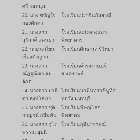
ศรี รอดนุ่ม
20. นาง ขวัญใจ
โรงเรียนปราจีนกัลยาณี
กองศักดา
21. นางสาว
โรงเรียนแก่งหางแมว
สุรัสวดี สุคนธา
พิทยาคาร
22. นาย เสมียน
โรงเรียนศึกษานารีวิทยา
เรืองตังญาน
23. นางสาว
โรงเรียนดำรงราษฎร์
ณัฏฐณิชา สม
สงเคราะห์
จักร
24. นางสาว ปาลิ
โรงเรียนนวมินทราชินูทิศ
ดา หงษ์โสภา
หอวัง นนทบุรี
25. นางสาว ชุติ
โรงเรียนพิษณุโลก
กาญจน์ กลิ่มทับ
พิทยาคม
26. นางสาว อุไร
โรงเรียนกุฉินารายณ์
พรรณ อุปนิ