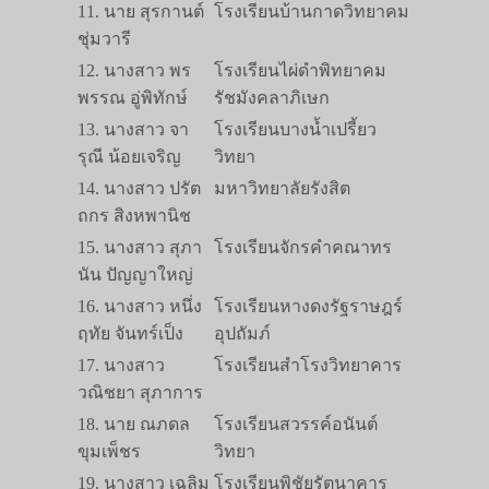
11. นาย สุรกานต์
โรงเรียนบ้านกาดวิทยาคม
ชุ่มวารี
12. นางสาว พร
โรงเรียนไผ่ดำพิทยาคม
พรรณ อู่พิทักษ์
รัชมังคลาภิเษก
13. นางสาว จา
โรงเรียนบางน้ำเปรี้ยว
รุณี น้อยเจริญ
วิทยา
14. นางสาว ปรัต
มหาวิทยาลัยรังสิต
ถกร สิงหพานิช
15. นางสาว สุภา
โรงเรียนจักรคำคณาทร
นัน ปัญญาใหญ่
16. นางสาว หนึ่ง
โรงเรียนหางดงรัฐราษฎร์
ฤทัย จันทร์เป็ง
อุปถัมภ์
17. นางสาว
โรงเรียนสำโรงวิทยาคาร
วณิชยา สุภาการ
18. นาย ณภดล
โรงเรียนสวรรค์อนันต์
ขุมเพ็ชร
วิทยา
19. นางสาว เฉลิม
โรงเรียนพิชัยรัตนาคาร