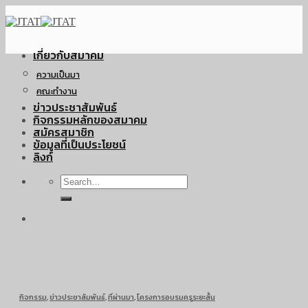
Skip
to
content
เกี่ยวกับสมาคม
ความเป็นมา
คณะทำงาน
ข่าวประชาสัมพันธ์
กิจกรรมหลักของสมาคม
สมัครสมาชิก
ข้อมูลที่เป็นประโยชน์
ลิงก์
กิจกรรม
,
ข่าวประชาสัมพันธ์
,
ที่ผ่านมา
,
โครงการอบรมครูระยะสั้น