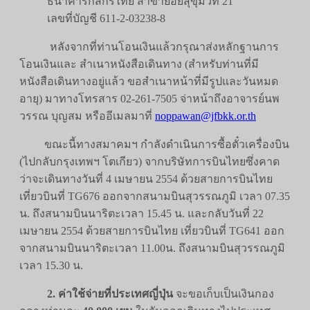
ธนาคารกสิกรไทย สาขาย่อยสุขุมวิท 21
เลขที่บัญชี 611-2-03238-8
หลังจากที่ท่านโอนเงินแล้วกรุณาส่งหลักฐานการ
โอนเงินและ สำเนาหนังสือเดินทาง (สำหรับท่านที่มี
หนังสือเดินทางอยู่แล้ว ขอสำเนาหน้าที่มีรูปและวันหมด
อายุ) มาทางโทรสาร 02-261-7505 จ่าหน้าถึงอาจารย์นพ
วรรณ บุญสม หรืออีเมลมาที่
noppawan@jfbkk.or.th
ขณะนี้ทางสมาคมฯ กำลังดำเนินการซื้อตั๋วเครื่องบิน
(ไปกลับกรุงเทพฯ โตเกียว) จากบริษัทการบินไทยซึ่งคาด
ว่าจะเดินทางวันที่ 4 เมษายน 2554 ด้วยสายการบินไทย
เที่ยวบินที่ TG676 ออกจากสนามบินสุวรรณภูมิ เวลา 07.35
น. ถึงสนามบินนาริตะเวลา 15.45 น. และกลับวันที่ 22
เมษายน 2554 ด้วยสายการบินไทย เที่ยวบินที่ TG641 ออก
จากสนามบินนาริตะเวลา 11.00น. ถึงสนามบินสุวรรณภูมิ
เวลา 15.30 น.
2. ค่าใช้จ่ายที่ประเทศญี่ปุ่น
จะขอเก็บเป็นเงินกอง