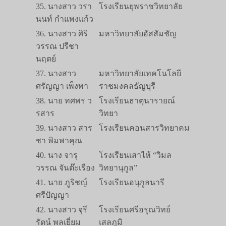
35. นางสาว วรา
โรงเรียนยุพราชวิทยาลัย
นนท์ กำแพงแก้ว
36. นางสาว ศิริ
มหาวิทยาลัยอัสสัมชัญ
วรรณ ปรีชา
นฤตย์
37. นางสาว
มหาวิทยาลัยเทคโนโลยี
ศรัญญา เพ็งพา
ราชมงคลธัญบุรี
38. นาย ทศพร ว
โรงเรียนธาตุนารายณ์
รสาร
วิทยา
39. นางสาว สาร
โรงเรียนคอนสารวิทยาคม
ชา พิมพาคุณ
40. นาง จารุ
โรงเรียนเสาไห้ “วิมล
วรรณ จันต๊ะเรือง
วิทยานุกูล”
41. นาย ภูริชญ์
โรงเรียนอนุกูลนารี
ศรีปัญญา
42. นางสาว จุรี
โรงเรียนศรีอรุณวิทย์
รัตน์ พลเยี่ยม
เสลภูมิ