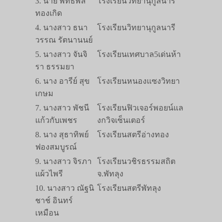
3. นาย พัทธพล
โรงเรียนวิทยานุกูลนารี
ทองเกิด
4. นางสาว ธนา
โรงเรียนวิทยานุกูลนารี
วรรณ รัตนานนย์
5. นางสาว จันจิ
โรงเรียนเทศบาล5เด่นห้า
รา ธรรมยา
6. นาง อารีย์ สุข
โรงเรียนหนองแซงวิทยา
เกษม
7. นางสาว พัชนี
โรงเรียนฟิวเจอร์พอยน์แล
แก้วกับเพชร
งกวิจเซ็นเตอร์
8. นาง สุธาทิพย์
โรงเรียนสตรีอ่างทอง
ฟองสมบูรณ์
9. นางสาว จิรภา
โรงเรียนวชิรธรรมสถิต
แผ้วไพรี
จ.พัทลุง
10. นางสาว ณัฐนิ
โรงเรียนสตรีพัทลุง
ชาช์ อินทร์
เหมือน