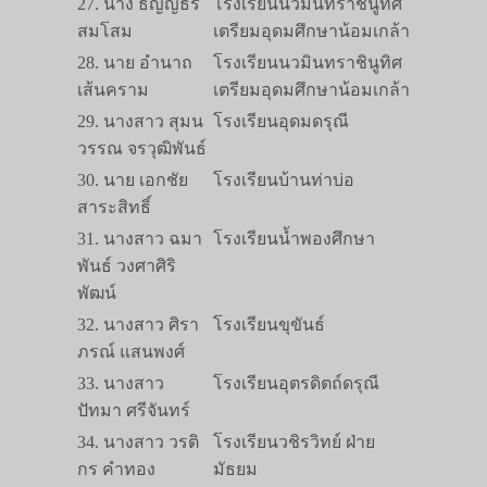
27. นาง ธัญญธร
โรงเรียนนวมินทราชินูทิศ
สมโสม
เตรียมอุดมศึกษาน้อมเกล้า
28. นาย อำนาถ
โรงเรียนนวมินทราชินูทิศ
เส้นคราม
เตรียมอุดมศึกษาน้อมเกล้า
29. นางสาว สุมน
โรงเรียนอุดมดรุณี
วรรณ จรวุฒิพันธ์
30. นาย เอกชัย
โรงเรียนบ้านท่าบ่อ
สาระสิทธิ์
31. นางสาว ฉมา
โรงเรียนน้ำพองศึกษา
พันธ์ วงศาศิริ
พัฒน์
32. นางสาว ศิรา
โรงเรียนขุขันธ์
ภรณ์ แสนพงศ์
33. นางสาว
โรงเรียนอุตรดิตถ์ดรุณี
ปัทมา ศรีจันทร์
34. นางสาว วรติ
โรงเรียนวชิรวิทย์ ฝ่าย
กร คำทอง
มัธยม