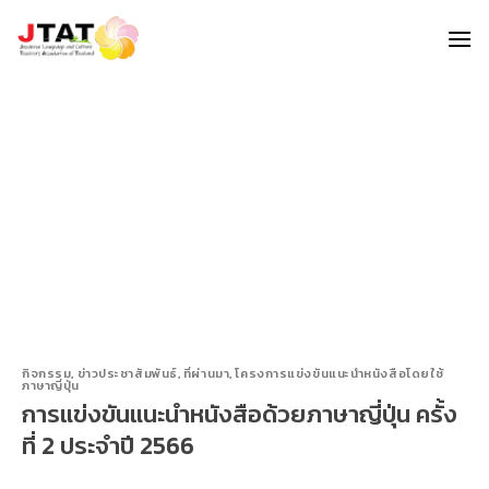
Skip
to
content
กิจกรรม
,
ข่าวประชาสัมพันธ์
,
ที่ผ่านมา
,
โครงการแข่งขันแนะนำหนังสือโดยใช้
ภาษาญี่ปุ่น
การแข่งขันแนะนำหนังสือด้วยภาษาญี่ปุ่น ครั้ง
ที่ 2 ประจำปี 2566