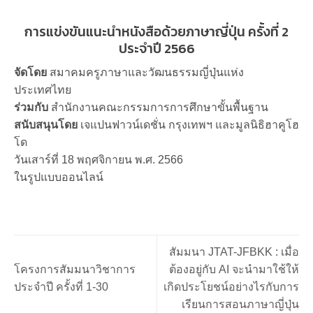
การแข่งขันแนะนำหนังสือด้วยภาษาญี่ปุ่น ครั้งที่ 2
ประจำปี 2566
จัดโดย
สมาคมครูภาษาและวัฒนธรรมญี่ปุ่นแห่ง
ประเทศไทย
ร่วมกับ
สำนักงานคณะกรรมการการศึกษาขั้นพื้นฐาน
สนับสนุนโดย
เจแปนฟาวน์เดชั่น กรุงเทพฯ และมูลนิธิฮาคูโฮ
โด
วันเสาร์ที่ 18 พฤศจิกายน พ.ศ. 2566
ในรูปแบบออนไลน์
สัมมนา JTAT-JFBKK : เมื่อ
โครงการสัมมนาวิชาการ
ต้องอยู่กับ AI จะนำมาใช้ให้
ประจำปี ครั้งที่ 1-30
เกิดประโยชน์อย่างไรกับการ
เรียนการสอนภาษาญี่ปุ่น